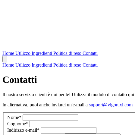
Home
Utilizzo
Ingredienti
Politica di reso
Contatti
Home
Utilizzo
Ingredienti
Politica di reso
Contatti
Contatti
Il nostro servizio clienti è qui per te! Utilizza il modulo di contatto qu
In alternativa, puoi anche inviarci un'e-mail a
support@vigoraxl.com
Nome
*
Cognome
*
Indirizzo e-mail
*