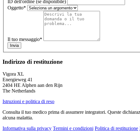
ID dell'ordine (se disponibile)
Oggetto
*
Il tuo messaggio
*
Invia
Indirizzo di restituzione
Vigora XL
Energieweg 41
2404 HE Alphen aan den Rijn
The Netherlands
Istruzioni e politica di reso
Consulta il tuo medico prima di assumere integratori. Queste dichiaraz
alcuna malattia.
Informativa sulla privacy
Termini e condizioni
Politica di restituzione