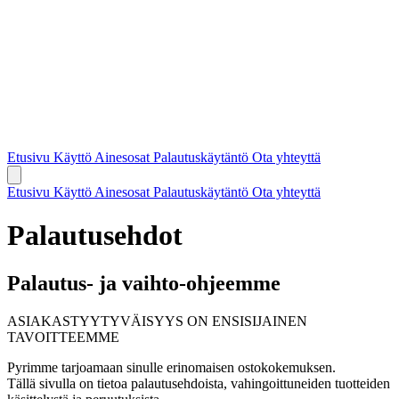
Etusivu
Käyttö
Ainesosat
Palautuskäytäntö
Ota yhteyttä
Etusivu
Käyttö
Ainesosat
Palautuskäytäntö
Ota yhteyttä
Palautusehdot
Palautus- ja vaihto-ohjeemme
ASIAKASTYYTYVÄISYYS ON ENSISIJAINEN
TAVOITTEEMME
Pyrimme tarjoamaan sinulle erinomaisen ostokokemuksen.
Tällä sivulla on tietoa palautusehdoista, vahingoittuneiden tuotteiden