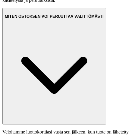
käsittelystä ja peruutuksista.
MITEN OSTOKSEN VOI PERUUTTAA VÄLITTÖMÄSTI
Veloitamme luottokorttiasi vasta sen jälkeen, kun tuote on lähetetty